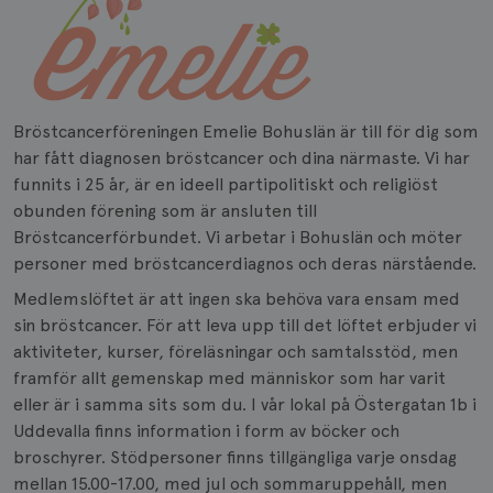
Bröstcancerföreningen Emelie Bohuslän är till för dig som
har fått diagnosen bröstcancer och dina närmaste. Vi har
funnits i 25 år, är en ideell partipolitiskt och religiöst
obunden förening som är ansluten till
Bröstcancerförbundet. Vi arbetar i Bohuslän och möter
personer med bröstcancerdiagnos och deras närstående.
Medlemslöftet är att ingen ska behöva vara ensam med
sin bröstcancer. För att leva upp till det löftet erbjuder vi
aktiviteter, kurser, föreläsningar och samtalsstöd, men
framför allt gemenskap med människor som har varit
eller är i samma sits som du. I vår lokal på Östergatan 1b i
Uddevalla finns information i form av böcker och
broschyrer. Stödpersoner finns tillgängliga varje onsdag
mellan 15.00-17.00, med jul och sommaruppehåll, men