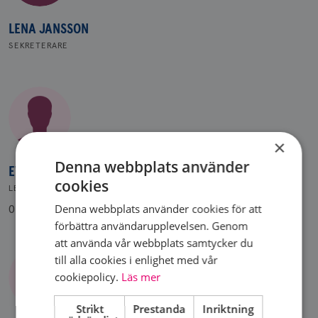
LENA JANSSON
SEKRETERARE
×
Denna webbplats använder
EWY NILSSON
cookies
LEDAMOT
Denna webbplats använder cookies för att
0709 892255
förbättra användarupplevelsen. Genom
att använda vår webbplats samtycker du
till alla cookies i enlighet med vår
cookiepolicy.
Läs mer
Strikt
Prestanda
Inriktning